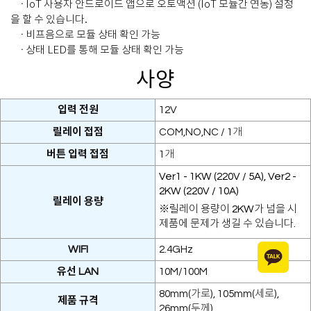
· IoT 사용자 안드로이드 앱으로 오토액션 (IoT 모듈간 연동) 설정
을 할 수 있습니다.
· 비프음으로 모듈 상태 확인 가능
· 상태 LED를 통해 모듈 상태 확인 가능
사양
입력 전원
12V
릴레이 접점
COM,NO,NC / 1개
버튼 입력 접점
1개
Ver1 - 1KW (220V / 5A), Ver2 -
2KW (220V / 10A)
릴레이 용량
※릴레이 용량이 2KW가 넘을 시
제품에 문제가 생길 수 있습니다.
WIFI
2.4GHz
유선 LAN
10M/100M
80mm(가로), 105mm(세로),
제품 규격
26mm(두께)