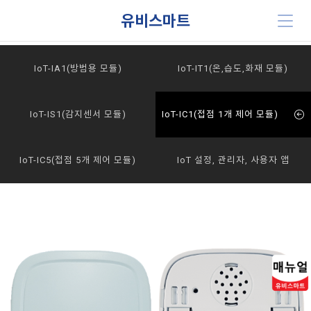
유비스마트
IoT-IA1(방범용 모듈)
IoT-IT1(온,습도,화재 모듈)
IoT-IS1(감지센서 모듈)
IoT-IC1(접점 1개 제어 모듈)
IoT-IC5(접점 5개 제어 모듈)
IoT 설정, 관리자, 사용자 앱