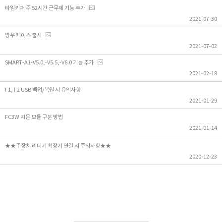
타임키퍼 주 52시간 근무제 기능 추가
2021-07-30
방우 케이스 출시
2021-07-02
SMART-A1-V5.0,-V5.5,-V6.0 기능 추가
2021-02-18
F1, F2 USB 백업/복원 시 유의사항
2021-01-29
FC3W 지문 모듈 구분 방법
2021-01-14
★★주장치 리더기 확장기 연결 시 주의사항★★
2020-12-23