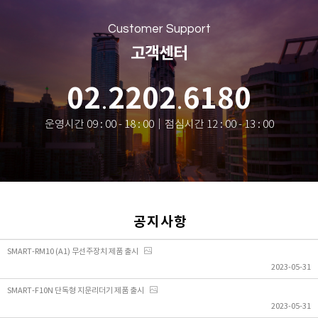
Customer Support
고객센터
02
2202
6180
.
.
운영시간 09 : 00 - 18 : 00｜점심시간 12 : 00 - 13 : 00
공 지 사 항
SMART-RM10 (A1) 무선주장치 제품 출시
2023-05-31
SMART-F10N 단독형 지문리더기 제품 출시
2023-05-31