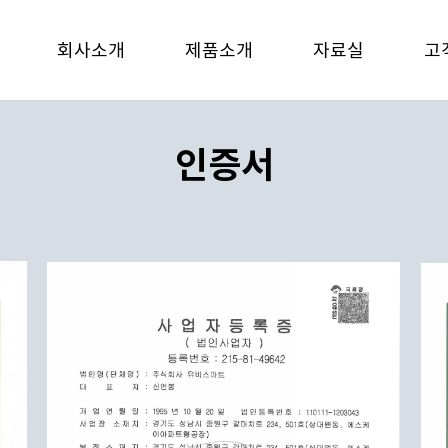
회사소개
제품소개
자료실
고
인증서