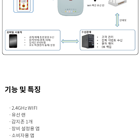
기능 및 특징
· 2.4GHz WIFI
· 유선 랜
· 감지존 1개
· 장비 설정용 앱
· 소비자용 앱