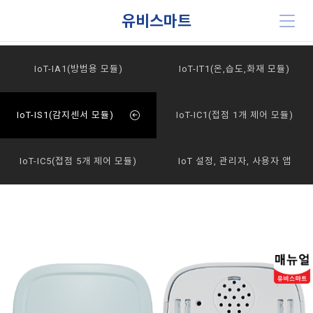
유비스마트
IoT-IA1(방범용 모듈)
IoT-IT1(온,습도,화재 모듈)
IoT-IS1(감지센서 모듈)
IoT-IC1(접점 1개 제어 모듈)
IoT-IC5(접점 5개 제어 모듈)
IoT 설정, 관리자, 사용자 앱