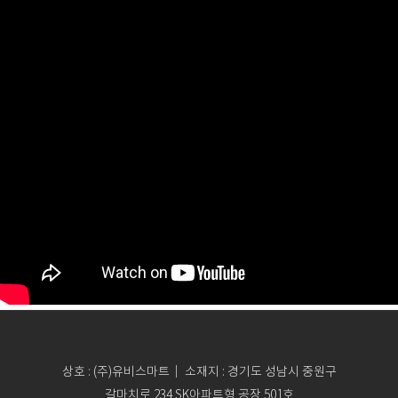
상호 : (주)유비스마트｜ 소재지 : 경기도 성남시 중원구
갈마치로 234 SK아파트형 공장 501호